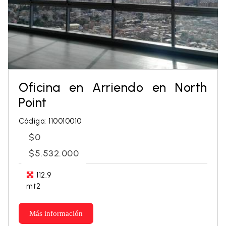
Oficina en Arriendo en North
Point
Código: 110010010
$0
$5.532.000
112.9
mt2
Más información