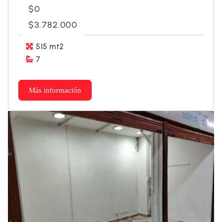
$0
$3.782.000
515 mt2
7
Más información