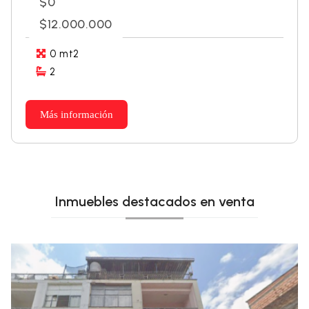
$0
$12.000.000
0 mt2
2
Más información
Inmuebles destacados en venta