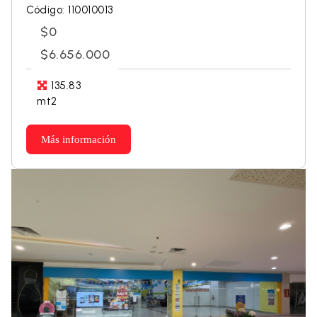
Código: 110010013
$0
$6.656.000
135.83
mt2
Más información